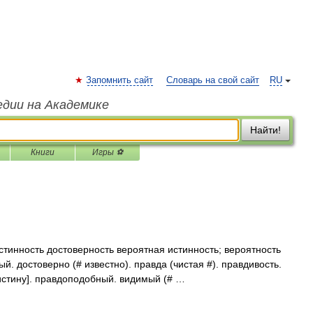
Запомнить сайт
Словарь на свой сайт
RU
едии на Академике
Найти!
Книги
Игры ⚽
стинность достоверность вероятная истинность; вероятность
й. достоверно (# известно). правда (чистая #). правдивость.
истину]. правдоподобный. видимый (# …